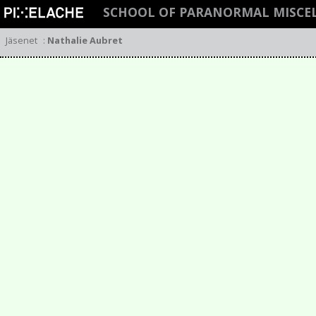
SCHOOL OF PARANORMAL MISCE
Jäsenet
:
Nathalie Aubret