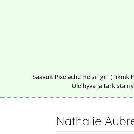
Saavuit Pixelache Helsingin (Piknik 
Ole hyvä ja tarkista
Nathalie Aubr