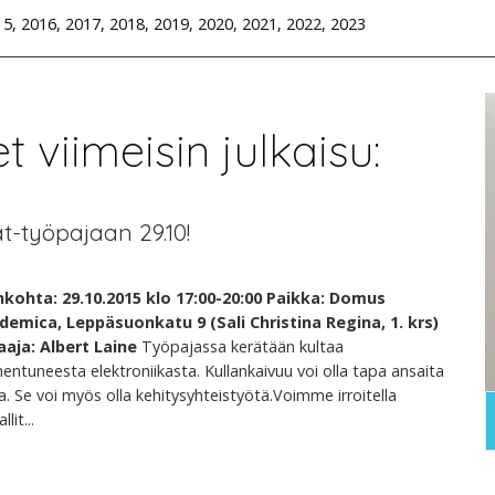
15, 2016, 2017, 2018, 2019, 2020, 2021, 2022, 2023
 viimeisin julkaisu:
t-työpajaan 29.10!
nkohta: 29.10.2015 klo 17:00-20:00 Paikka: Domus
demica, Leppäsuonkatu 9 (Sali Christina Regina, 1. krs)
aaja: Albert Laine
Työpajassa kerätään kultaa
entuneesta elektroniikasta. Kullankaivuu voi olla tapa ansaita
a. Se voi myös olla kehitysyhteistyötä.Voimme irroitella
lit...