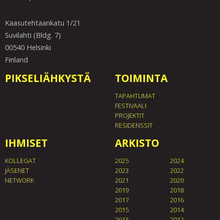
Kaasutehtaankatu 1/21
Suvilahti (Bldg. 7)
00540 Helsinki
Finland
PIKSELIÄHKYSTÄ
TOIMINTA
TAPAHTUMAT
FESTIVAALI
PROJEKTIT
RESIDENSSIT
IHMISET
ARKISTO
KOLLEGAT
2025
2024
JÄSENET
2023
2022
NETWORK
2021
2020
2019
2018
2017
2016
2015
2014
2013
2012