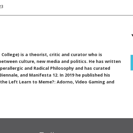
23
llege) is a theorist, critic and curator who is
 between culture, new media and politics. He has written
yperallergic and Radical Philosophy and has curated
Biennale, and Manifesta 12. In 2019 he published his
the Left Learn to Meme?: Adorno, Video Gaming and