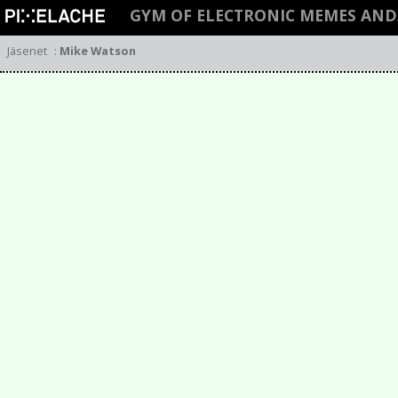
GYM OF ELECTRONIC MEMES AND
Jäsenet
:
Mike Watson