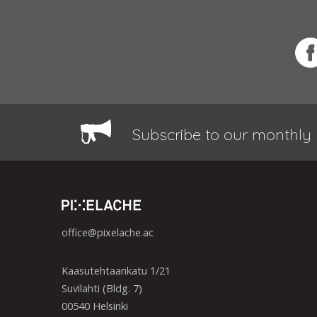
Subscribe to our monthly 
office@pixelache.ac
Kaasutehtaankatu 1/21
Suvilahti (Bldg. 7)
00540 Helsinki