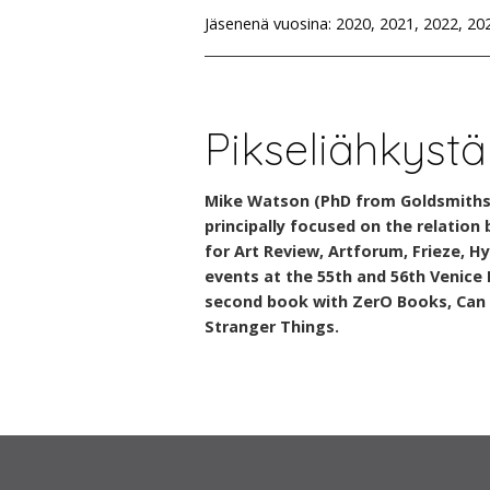
Jäsenenä vuosina: 2020, 2021, 2022, 20
Pikseliähkystä
Mike Watson (PhD from Goldsmiths Co
principally focused on the relation
for Art Review, Artforum, Frieze, H
events at the 55th and 56th Venice 
second book with ZerO Books, Can 
Stranger Things.