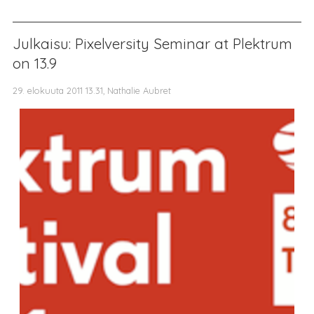
Julkaisu: Pixelversity Seminar at Plektrum
on 13.9
29. elokuuta 2011 13.31, Nathalie Aubret