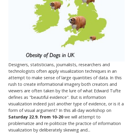
Designers, statisticians, journalists, researchers and
technologists often apply visualization techniques in an
attempt to make sense of large quantities of data. In this
rush to create informational imagery both creators and
viewers are often taken by the lure of what Edward Tufte
defines as "beautiful evidence". But is information
visualization indeed just another type of evidence, or is it a
form of visual argument? In this all-day workshop on
Saturday 22.9. from 10-20
we will attempt to
problematize and re-politicize the practice of information
visualization by deliberately skewing and...