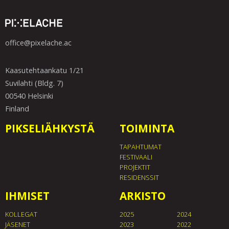
office@pixelache.ac
Kaasutehtaankatu 1/21
Suvilahti (Bldg. 7)
00540 Helsinki
Finland
PIKSELIÄHKYSTÄ
TOIMINTA
TAPAHTUMAT
FESTIVAALI
PROJEKTIT
RESIDENSSIT
IHMISET
ARKISTO
KOLLEGAT
2025
2024
JÄSENET
2023
2022