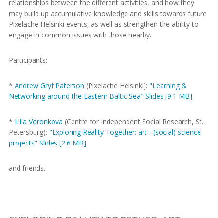
relationships between the different activities, and how they
may build up accumulative knowledge and skills towards future
Pixelache Helsinki events, as well as strengthen the ability to
engage in common issues with those nearby.
Participants:
*
Andrew Gryf Paterson
(Pixelache Helsinki):
"Learning &
Networking around the Eastern Baltic Sea" Slides [9.1 MB]
*
Lilia Voronkova
(Centre for Independent Social Research, St.
Petersburg):
"Exploring Reality Together: art - (social) science
projects" Slides [2.6 MB]
and friends.