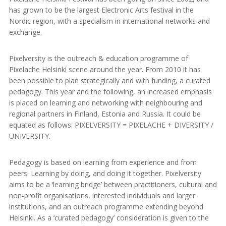
has grown to be the largest Electronic Arts festival in the
Nordic region, with a specialism in international networks and
exchange.
Pixelversity is the outreach & education programme of
Pixelache Helsinki scene around the year. From 2010 it has
been possible to plan strategically and with funding, a curated
pedagogy. This year and the following, an increased emphasis
is placed on learning and networking with neighbouring and
regional partners in Finland, Estonia and Russia. It could be
equated as follows: PIXELVERSITY = PIXELACHE + DIVERSITY /
UNIVERSITY.
Pedagogy is based on learning from experience and from
peers: Learning by doing, and doing it together. Pixelversity
aims to be a ‘learning bridge’ between practitioners, cultural and
non-profit organisations, interested individuals and larger
institutions, and an outreach programme extending beyond
Helsinki. As a ‘curated pedagogy’ consideration is given to the