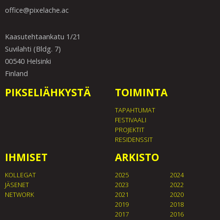
office@pixelache.ac
Kaasutehtaankatu 1/21
Suvilahti (Bldg. 7)
00540 Helsinki
Finland
PIKSELIÄHKYSTÄ
TOIMINTA
TAPAHTUMAT
FESTIVAALI
PROJEKTIT
RESIDENSSIT
IHMISET
ARKISTO
KOLLEGAT
2025
2024
JÄSENET
2023
2022
NETWORK
2021
2020
2019
2018
2017
2016