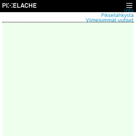
Info
Pikseliähkystä
Viimeisimmät uutiset
Lehdistö
Toiminta
Tapahtumat
Projektit
Festivaali
Residenssit
Ihmiset
Jäsenet
Network
Kollegat
Arkisto
Kaikki julkaisut
Festivaalit
Vuosittainen arkisto
2026
2025
2024
2023
2022
2021
2020
2019
2018