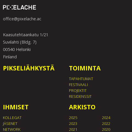
office@pixelache.ac
Kaasutehtaankatu 1/21
Suvilahti (Bldg. 7)
00540 Helsinki
Finland
PIKSELIÄHKYSTÄ
TOIMINTA
TAPAHTUMAT
FESTIVAALI
PROJEKTIT
RESIDENSSIT
IHMISET
ARKISTO
KOLLEGAT
2025
2024
JÄSENET
2023
2022
NETWORK
2021
2020