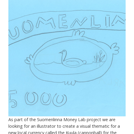
As part of the Suomenlinna Money Lab project we are
looking for an illustrator to create a visual thematic for a
new local currency called the Kuula (cannonball) for the