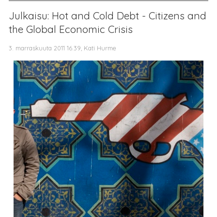
Julkaisu: Hot and Cold Debt - Citizens and
the Global Economic Crisis
3. marraskuuta 2011 16.39, Kati Hurme