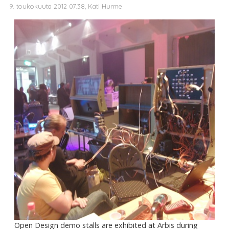
9. toukokuuta 2012 07.38, Kati Hurme
Open Design demo stalls are exhibited at Arbis during