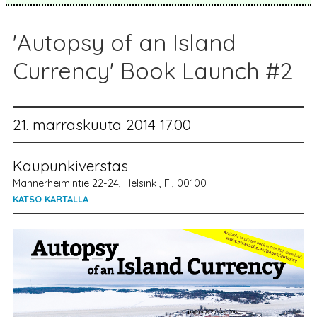
'Autopsy of an Island
Currency' Book Launch #2
21. marraskuuta 2014 17.00
Kaupunkiverstas
Mannerheimintie 22-24, Helsinki, FI, 00100
KATSO KARTALLA