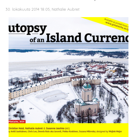
30. lokakuuta 2014 18.05, Nathalie Aubret