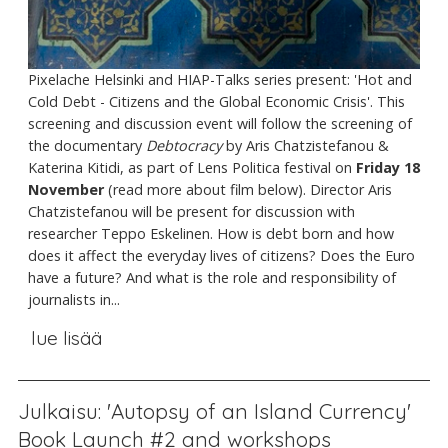
Pixelache Helsinki and HIAP-Talks series present: 'Hot and
Cold Debt - Citizens and the Global Economic Crisis'. This
screening and discussion event will follow the screening of
the documentary
Debtocracy
by Aris Chatzistefanou &
Katerina Kitidi, as part of Lens Politica festival on
Friday 18
November
(read more about film below). Director Aris
Chatzistefanou will be present for discussion with
researcher Teppo Eskelinen. How is debt born and how
does it affect the everyday lives of citizens? Does the Euro
have a future? And what is the role and responsibility of
journalists in...
lue lisää
Julkaisu: 'Autopsy of an Island Currency'
Book Launch #2 and workshops