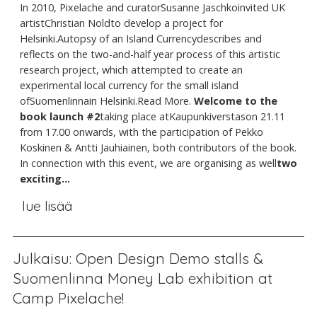
In 2010, Pixelache and curatorSusanne Jaschkoinvited UK
artistChristian Noldto develop a project for
Helsinki.Autopsy of an Island Currencydescribes and
reflects on the two-and-half year process of this artistic
research project, which attempted to create an
experimental local currency for the small island
ofSuomenlinnain Helsinki.Read More.
Welcome to the
book launch #2
taking place atKaupunkiverstason 21.11
from 17.00 onwards, with the participation of Pekko
Koskinen & Antti Jauhiainen, both contributors of the book.
In connection with this event, we are organising as well
two
exciting...
lue lisää
Julkaisu: Open Design Demo stalls &
Suomenlinna Money Lab exhibition at
Camp Pixelache!