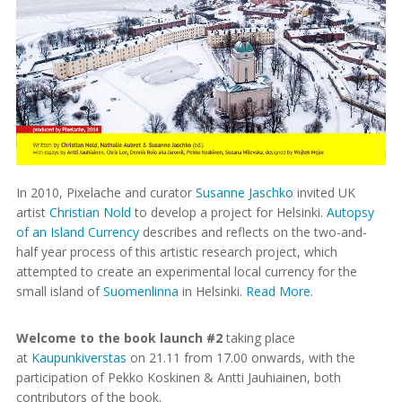
In 2010, Pixelache and curator
Susanne Jaschko
invited UK
artist
Christian Nold
to develop a project for Helsinki.
Autopsy
of an Island Currency
describes and reflects on the two-and-
half year process of this artistic research project, which
attempted to create an experimental local currency for the
small island of
Suomenlinna
in Helsinki.
Read More
.
Welcome to the book launch #2
taking place
at
Kaupunkiverstas
on 21.11 from 17.00 onwards, with the
participation of Pekko Koskinen & Antti Jauhiainen, both
contributors of the book.