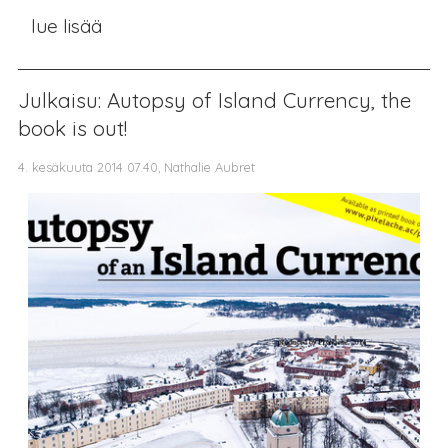
lue lisää
Julkaisu: Autopsy of Island Currency, the
book is out!
4. kesäkuuta 2014 07.40, Nathalie Aubret