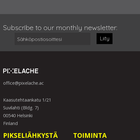
Subscribe to our monthly newsletter:
Liity
office@pixelache.ac
Kaasutehtaankatu 1/21
Suvilahti (Bldg. 7)
00540 Helsinki
Finland
PIKSELIÄHKYSTÄ
TOIMINTA