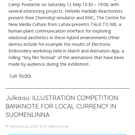
Camp Pixelache on Saturday 12 May 12:30 – 19:00, with
several interesting projects. Helsinki Hacklab Reactionists
present their Chernobyl simulator and RIXC, The Centre for
New Media Culture from Latvia presents TALK TO ME, a
human-plant communication interface for exploring
relational aesthetics in these hybrid environments.Other
demos include for example the results of Electronic
Embroidery workshop held in March and Animation App, a
rolling "tiny film festival" of the animations that have been
made by audience during the exhibition!...
lue lisää
Julkaisu: ILLUSTRATION COMPETITION:
BANKNOTE FOR LOCAL CURRENCY IN
SUOMENLINNA
9. helmikuuta 2012 11.07, Kati Hurme