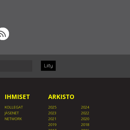
Liity
IHMISET
ARKISTO
KOLLEGAT
2025
2024
JÄSENET
2023
2022
NETWORK
2021
2020
2019
2018