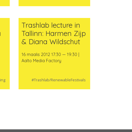
Trashlab lecture in
a
Tallinn: Harmen Zijp
& Diana Wildschut
16 maalis 2012 17:30 — 19:30 |
Aalto Media Factory
ing
#Trashlab/RenewableFestivals