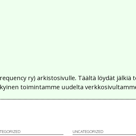
Frequency ry) arkistosivulle. Täältä löydät jälk
 nykyinen toimintamme uudelta verkkosivultamm
TEGORIZED
UNCATEGORIZED