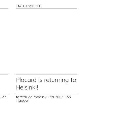
UNCATEGORIZED
Placard is returning to
Helsinki!
,
Jon
torstai 22. maaliskuuta 2007,
Jon
Irigoyen