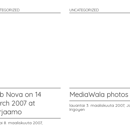
TEGORIZED
UNCATEGORIZED
ub Nova on 14
MediaWala photos
rch 2007 at
lauantai 3. maaliskuuta 2007,
J
Irigoyen
rjaamo
ai 8. maaliskuuta 2007,