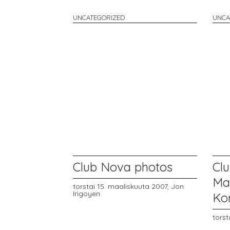
UNCATEGORIZED
UNCA
Club Nova photos
Cl
Ma
torstai 15. maaliskuuta 2007,
Jon
Irigoyen
Ko
torst