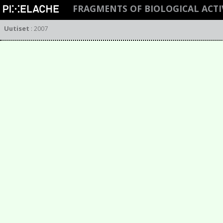
FRAGMENTS OF BIOLOGICAL ACT
Uutiset
:
2007