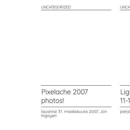
UNCATEGORIZED
UNCA
Pixelache 2007
Lig
photos!
11
lauantai 31. maaliskuuta 2007,
Jon
perja
Irigoyen