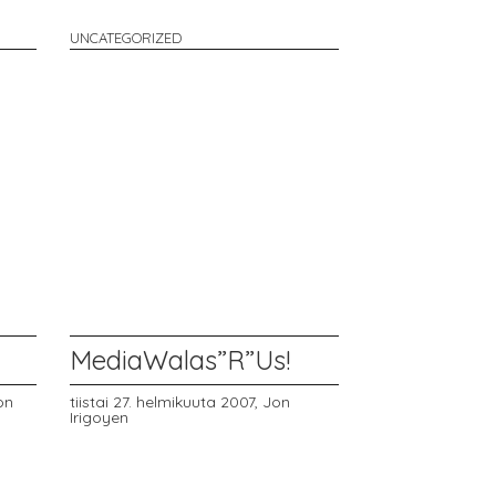
UNCATEGORIZED
MediaWalas”R”Us!
on
tiistai 27. helmikuuta 2007,
Jon
Irigoyen