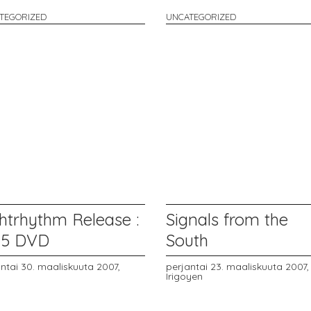
TEGORIZED
UNCATEGORIZED
htrhythm Release :
Signals from the
-15 DVD
South
ntai 30. maaliskuuta 2007,
perjantai 23. maaliskuuta 2007
Irigoyen