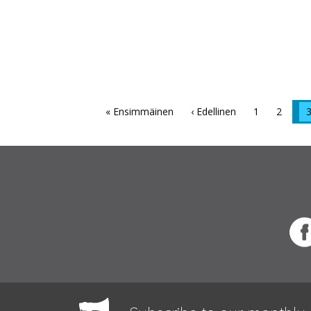
« Ensimmäinen
‹ Edellinen
1
2